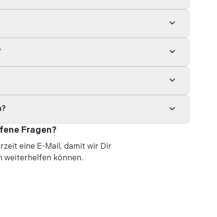
?
n?
fene Fragen?
rzeit eine
E-Mail
, damit wir Dir
h weiterhelfen können.