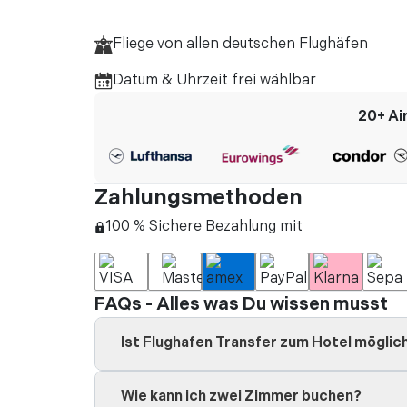
voraus zu viel Tie
kann . "
Fliege von allen deutschen Flughäfen
Datum & Uhrzeit frei wählbar
20+
Ai
Zahlungsmethoden
100 % Sichere Bezahlung mit
FAQs - Alles was Du wissen musst
Ist Flughafen Transfer zum Hotel möglic
Wie kann ich zwei Zimmer buchen?