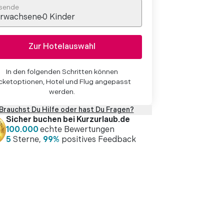
sende
rwachsene
0
Kinder
Zur Hotelauswahl
In den folgenden Schritten können
cketoptionen, Hotel und Flug angepasst
werden.
Brauchst Du Hilfe oder hast Du Fragen?
Sicher buchen bei Kurzurlaub.de
100.000
echte Bewertungen
5
Sterne,
99%
positives Feedback