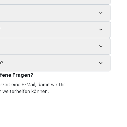
?
n?
fene Fragen?
rzeit eine
E-Mail
, damit wir Dir
h weiterhelfen können.