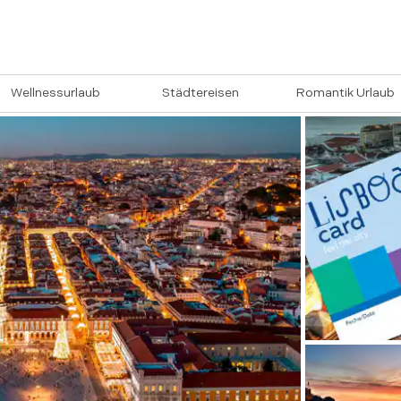
Wellnessurlaub
Städtereisen
Romantik Urlaub