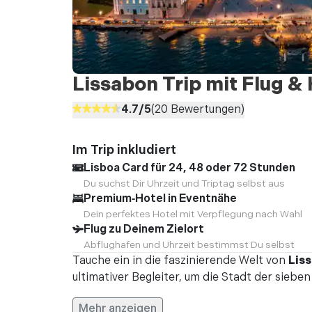
Lissabon Trip mit Flug & 
4.7
/5
(
20
Bewertungen)
Im Trip inkludiert
Lisboa Card für 24, 48 oder 72 Stunden
Du suchst Dir Uhrzeit und Triptag selbst aus
Premium‑Hotel in Eventnähe
Dein perfektes Hotel mit Verpflegung nach Wahl
Flug zu Deinem Zielort
Abflughafen und Uhrzeit bestimmst Du selbst
Tauche ein in die faszinierende Welt von
Lis
ultimativer Begleiter, um die Stadt der sieben
Mehr anzeigen