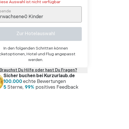
iese Auswahl ist nicht verfügbar
sende
rwachsene
0
Kinder
Zur Hotelauswahl
In den folgenden Schritten können
cketoptionen, Hotel und Flug angepasst
werden.
Brauchst Du Hilfe oder hast Du Fragen?
Sicher buchen bei Kurzurlaub.de
100.000
echte Bewertungen
5
Sterne,
99%
positives Feedback