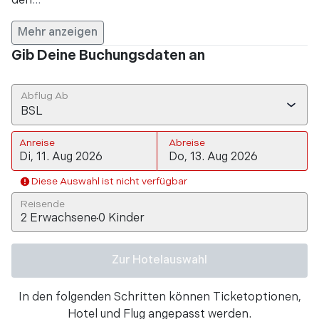
den
...
Mehr anzeigen
Gib Deine Buchungsdaten an
Abflug Ab
BSL
Anreise
Abreise
Diese Auswahl ist nicht verfügbar
Reisende
2
Erwachsene
0
Kinder
Zur Hotelauswahl
In den folgenden Schritten können Ticketoptionen,
Hotel und Flug angepasst werden.