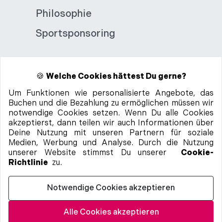
Philosophie
Sportsponsoring
🍪
Welche Cookies hättest Du gerne?
Um Funktionen wie personalisierte Angebote, das
Buchen und die Bezahlung zu ermöglichen müssen wir
99%
positives
notwendige Cookies setzen. Wenn Du alle Cookies
Feedback
akzeptierst, dann teilen wir auch Informationen über
Deine Nutzung mit unseren Partnern für soziale
Medien, Werbung und Analyse. Durch die Nutzung
Auch als App:
unserer Website stimmst Du unserer
Cookie-
Richtlinie
zu.
Notwendige Cookies akzeptieren
p.P.
Alle Cookies akzeptieren
Zur Hotelauswahl