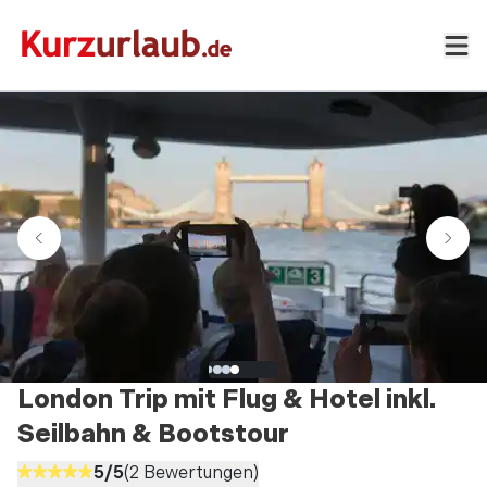
London Trip mit Flug & Hotel inkl.
Seilbahn & Bootstour
5
/5
(
2
Bewertungen)