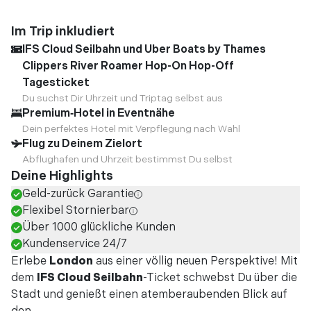
Im Trip inkludiert
IFS Cloud Seilbahn und Uber Boats by Thames
Clippers River Roamer Hop-On Hop-Off
Tagesticket
Du suchst Dir Uhrzeit und Triptag selbst aus
Premium‑Hotel in Eventnähe
Dein perfektes Hotel mit Verpflegung nach Wahl
Flug zu Deinem Zielort
Abflughafen und Uhrzeit bestimmst Du selbst
Deine Highlights
Geld-zurück Garantie
Flexibel Stornierbar
Über 1000 glückliche Kunden
Kundenservice 24/7
Erlebe
London
aus einer völlig neuen Perspektive! Mit
dem
IFS Cloud Seilbahn
-Ticket schwebst Du über die
Stadt und genießt einen atemberaubenden Blick auf