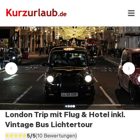
London Trip mit Flug & Hotel inkl.
Vintage Bus Lichtertour
5
/5
(
10
Bewertungen)