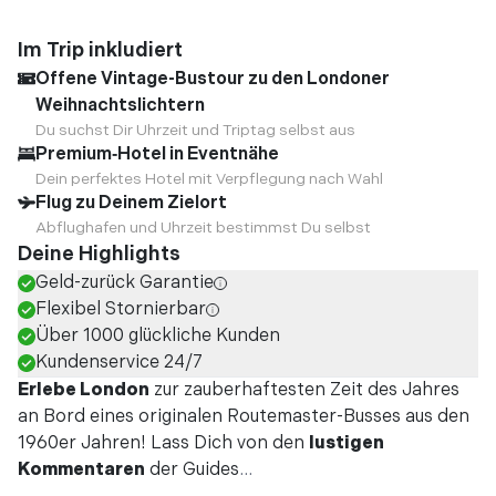
Im Trip inkludiert
Offene Vintage-Bustour zu den Londoner
Weihnachtslichtern
Du suchst Dir Uhrzeit und Triptag selbst aus
Premium‑Hotel in Eventnähe
Dein perfektes Hotel mit Verpflegung nach Wahl
Flug zu Deinem Zielort
Abflughafen und Uhrzeit bestimmst Du selbst
Deine Highlights
Geld-zurück Garantie
Flexibel Stornierbar
Über 1000 glückliche Kunden
Kundenservice 24/7
Erlebe London
zur zauberhaftesten Zeit des Jahres
an Bord eines originalen Routemaster-Busses aus den
1960er Jahren! Lass Dich von den
lustigen
Kommentaren
der Guides
...