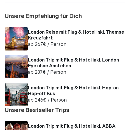
Unsere Empfehlung für Dich
London Reise mit Flug & Hotel inkl. Themse
Kreuzfahrt
ab
267
€
/ Person
London Trip mit Flug & Hotel inkl. London
Eye ohne Anstehen
ab
237
€
/ Person
London Trip mit Flug & Hotel inkl. Hop-on
Hop-off Bus
ab
246
€
/ Person
Unsere Bestseller Trips
London Trip mit Flug & Hotel inkl. ABBA