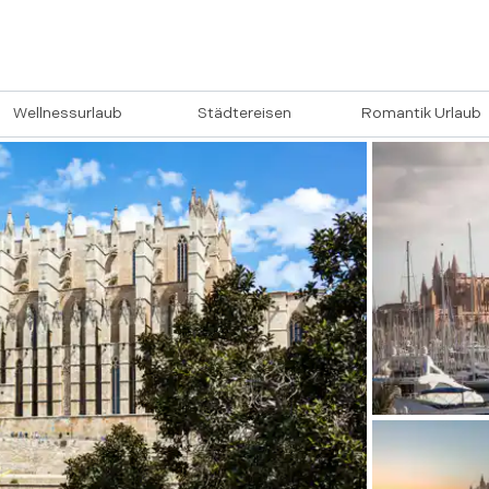
Wellnessurlaub
Städtereisen
Romantik Urlaub