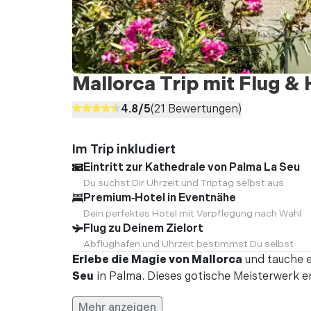
Mallorca Trip mit Flug & 
4.8
/5
(
21
Bewertungen)
Im Trip inkludiert
Eintritt zur Kathedrale von Palma La Seu
Du suchst Dir Uhrzeit und Triptag selbst aus
Premium‑Hotel in Eventnähe
Dein perfektes Hotel mit Verpflegung nach Wahl
Flug zu Deinem Zielort
Abflughafen und Uhrzeit bestimmst Du selbst
Erlebe die Magie von Mallorca
und tauche e
Seu
in Palma. Dieses gotische Meisterwerk e
Mehr anzeigen