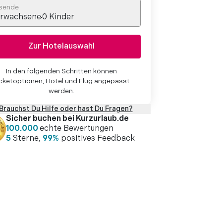
sende
rwachsene
0
Kinder
Zur Hotelauswahl
In den folgenden Schritten können
cketoptionen, Hotel und Flug angepasst
werden.
Brauchst Du Hilfe oder hast Du Fragen?
Sicher buchen bei Kurzurlaub.de
100.000
echte Bewertungen
5
Sterne,
99%
positives Feedback