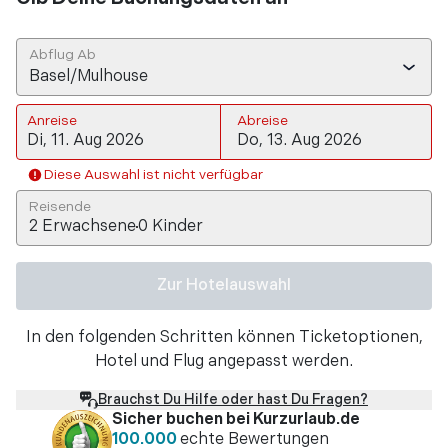
Abflug Ab
Basel/Mulhouse
Anreise
Abreise
Diese Auswahl ist nicht verfügbar
Reisende
2
Erwachsene
0
Kinder
Zur Hotelauswahl
In den folgenden Schritten können Ticketoptionen,
Hotel und Flug angepasst werden.
Brauchst Du Hilfe oder hast Du Fragen?
Sicher buchen bei Kurzurlaub.de
100.000
echte Bewertungen