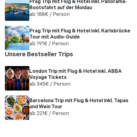
Prag Trip mit Flug & Hotel inkl. Panorama-
Bootsfahrt auf der Moldau
ab
188
€
/ Person
Prag Trip mit Flug & Hotel inkl. Karlsbrücke
Tour mit Audio-Guide
ab
191
€
/ Person
Unsere Bestseller Trips
London Trip mit Flug & Hotel inkl. ABBA
Voyage Tickets
ab
345
€
/ Person
Barcelona Trip mit Flug & Hotel inkl. Tapas
und Wein Tour
ab
221
€
/ Person