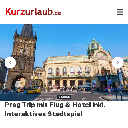
Prag Trip mit Flug & Hotel inkl.
Interaktives Stadtspiel