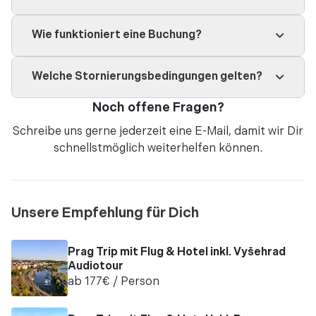
Wie funktioniert eine Buchung?
Welche Stornierungsbedingungen gelten?
Noch offene Fragen?
Schreibe uns gerne jederzeit eine
E-Mail
, damit wir Dir
schnellstmöglich weiterhelfen können.
Unsere Empfehlung für Dich
Prag Trip mit Flug & Hotel inkl. Vyšehrad
Audiotour
ab
177
€
/ Person