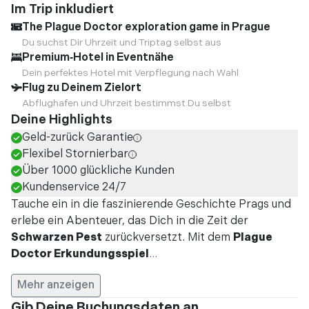
Im Trip inkludiert
The Plague Doctor exploration game in Prague
Du suchst Dir Uhrzeit und Triptag selbst aus
Premium‑Hotel in Eventnähe
Dein perfektes Hotel mit Verpflegung nach Wahl
Flug zu Deinem Zielort
Abflughafen und Uhrzeit bestimmst Du selbst
Deine Highlights
Geld-zurück Garantie
Flexibel Stornierbar
Über 1000 glückliche Kunden
Kundenservice 24/7
Tauche ein in die faszinierende Geschichte Prags und
erlebe ein Abenteuer, das Dich in die Zeit der
Schwarzen Pest
zurückversetzt. Mit dem
Plague
Doctor Erkundungsspiel
...
Mehr anzeigen
Gib Deine Buchungsdaten an