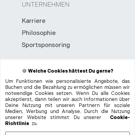
UNTERNEHMEN
Karriere
Philosophie
Sportsponsoring
🍪
Welche Cookies hättest Du gerne?
Um Funktionen wie personalisierte Angebote, das
Buchen und die Bezahlung zu ermöglichen müssen wir
99%
positives
notwendige Cookies setzen. Wenn Du alle Cookies
Feedback
akzeptierst, dann teilen wir auch Informationen über
Deine Nutzung mit unseren Partnern für soziale
Medien, Werbung und Analyse. Durch die Nutzung
Auch als App:
unserer Website stimmst Du unserer
Cookie-
Richtlinie
zu.