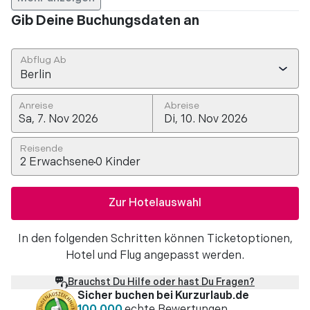
Gib Deine Buchungsdaten an
Abflug Ab
Berlin
Anreise
Abreise
Reisende
2
Erwachsene
0
Kinder
Zur Hotelauswahl
In den folgenden Schritten können Ticketoptionen,
Hotel und Flug angepasst werden.
Brauchst Du Hilfe oder hast Du Fragen?
Sicher buchen bei Kurzurlaub.de
100.000
echte Bewertungen