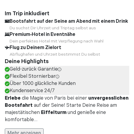
Im Trip inkludiert
Bootsfahrt auf der Seine am Abend mit einem Drink
Du suchst Dir Uhrzeit und Triptag selbst aus
Premium‑Hotel in Eventnähe
Dein perfektes Hotel mit Verpflegung nach Wahl
Flug zu Deinem Zielort
Abflughafen und Uhrzeit bestimmst Du selbst
Deine Highlights
Geld-zurück Garantie
Flexibel Stornierbar
Über 1000 glückliche Kunden
Kundenservice 24/7
Erlebe
die Magie von Paris bei einer
unvergesslichen
Bootsfahrt
auf der Seine! Starte Deine Reise am
majestätischen
Eiffelturm
und genieße eine
komfortable
...
Mehr anzeigen