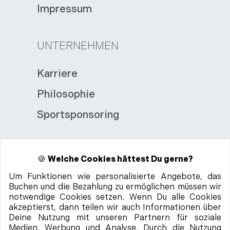
Impressum
UNTERNEHMEN
Karriere
Philosophie
Sportsponsoring
🍪
Welche Cookies hättest Du gerne?
Um Funktionen wie personalisierte Angebote, das
Buchen und die Bezahlung zu ermöglichen müssen wir
99%
positives
notwendige Cookies setzen. Wenn Du alle Cookies
Feedback
akzeptierst, dann teilen wir auch Informationen über
Deine Nutzung mit unseren Partnern für soziale
Medien, Werbung und Analyse. Durch die Nutzung