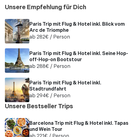
Unsere Empfehlung für Dich
Paris Trip mit Flug & Hotel inkl. Blick vom
Arc de Triomphe
ab
282
€
/ Person
Paris Trip mit Flug & Hotel inkl. Seine Hop-
off-Hop-on Bootstour
ab
288
€
/ Person
Paris Trip mit Flug & Hotel inkl.
Stadtrundfahrt
ab
294
€
/ Person
Unsere Bestseller Trips
Barcelona Trip mit Flug & Hotel inkl. Tapas
und Wein Tour
ab
221
€
/ Person